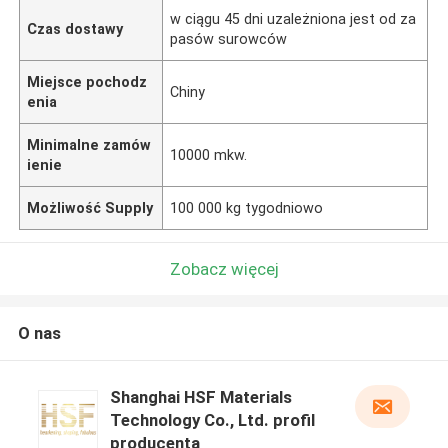
w ciągu 45 dni uzależniona jest od za
Czas dostawy
pasów surowców
Miejsce pochodz
Chiny
enia
Minimalne zamów
10000 mkw.
ienie
Możliwość Supply
100 000 kg tygodniowo
Zobacz więcej
O nas
Shanghai HSF Materials
Technology Co., Ltd. profil
producenta