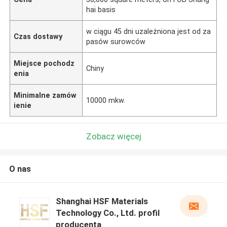
hai basis
w ciągu 45 dni uzależniona jest od za
Czas dostawy
pasów surowców
Miejsce pochodz
Chiny
enia
Minimalne zamów
10000 mkw.
ienie
Zobacz więcej
O nas
Shanghai HSF Materials
Technology Co., Ltd. profil
producenta